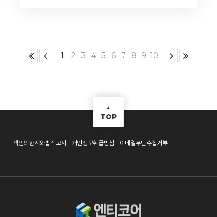
1
2
3
4
5
6
7
8
9
10
▲
TOP
책임의한계와법적고지
개인정보취급방침
이메일무단수집거부