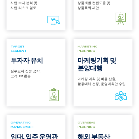
사업 수지 분석 및
상품개발 컨셉도출 및
사업 리스크 검토
상품특화 제안
TARGET
MARKETING
SEGMENT
PLANNING
투자자 유치
마케팅기획 및
분양대행
실수요자 집중 공략,
고객D/B 활용
마케팅 계획 및 비용 산출,
활용매체 선정, 운영계획안 수립
OPERATING
OVERSEAS
MANAGEMENT
PLANNING
임대, 입주 운영관
해외 부동산