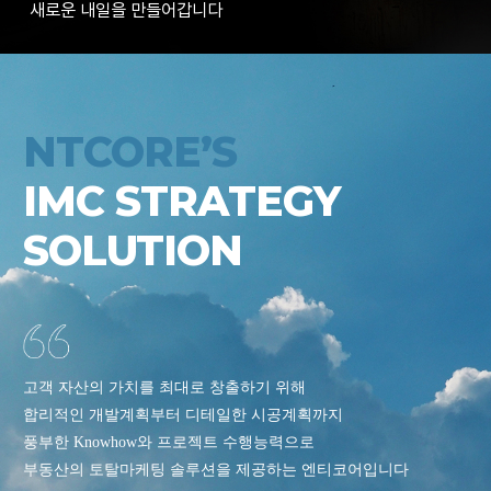
새로운 내일을 만들어갑니다
NTCORE’S
IMC STRATEGY
SOLUTION
고객 자산의 가치를 최대로 창출하기 위해
합리적인 개발계획부터 디테일한 시공계획까지
풍부한 Knowhow와 프로젝트 수행능력으로
부동산의 토탈마케팅 솔루션을 제공하는 엔티코어입니다