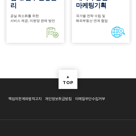
리
마케팅기획
공실 최소화를 위한
국가별 전략 수립 및
서비스 제공, 미분양 판매 방안
해외부동산 연계 협업
▲
TOP
책임의한계와법적고지
개인정보취급방침
이메일무단수집거부